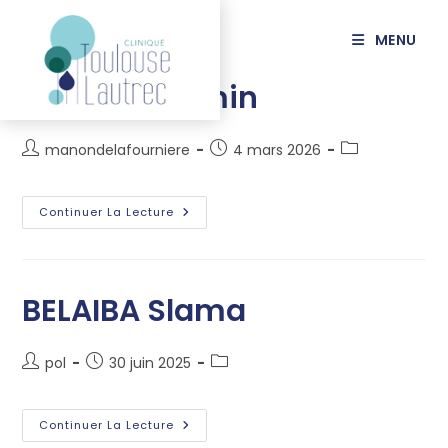
principal
MENU
AVRAM Cosmin
manondelafourniere
4 mars 2026
Continuer La Lecture
BELAIBA Slama
pol
30 juin 2025
Continuer La Lecture