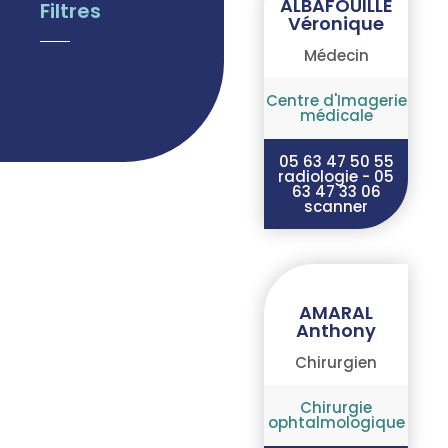
ALBAFOUILLE
Filtres
Véronique
Médecin
Centre d'Imagerie
médicale
05 63 47 50 55
radiologie - 05
63 47 33 06
scanner
AMARAL
Anthony
Chirurgien
Chirurgie
ophtalmologique