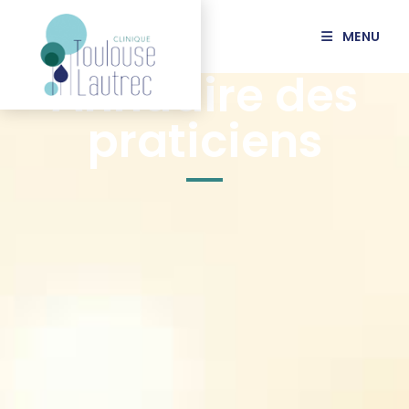
MENU
Annuaire des
praticiens