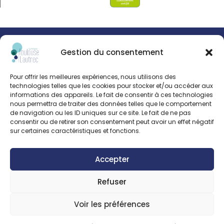
© Clinipole
Gestion du consentement
Presse
Pour offrir les meilleures expériences, nous utilisons des
Annuaire praticiens
technologies telles que les cookies pour stocker et/ou accéder aux
informations des appareils. Le fait de consentir à ces technologies
nous permettra de traiter des données telles que le comportement
Plan du site
de navigation ou les ID uniques sur ce site. Le fait de ne pas
consentir ou de retirer son consentement peut avoir un effet négatif
sur certaines caractéristiques et fonctions.
Mentions légales
Accepter
Refuser
Voir les préférences