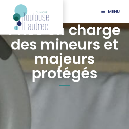
MENU
Prise en charge
des mineurs et
majeurs
protégés