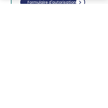
Formulaire d'autorisation
Prise en charge des
majeurs protégés
Toute intervention programmée pour un
majeur sous tutelle doit donner lieu à une
autorisation préalable, écrite et signée par le
tuteur du patient protégé.
Le jugement de placement sous tutelle vous
sera demandé lors de vos formalités