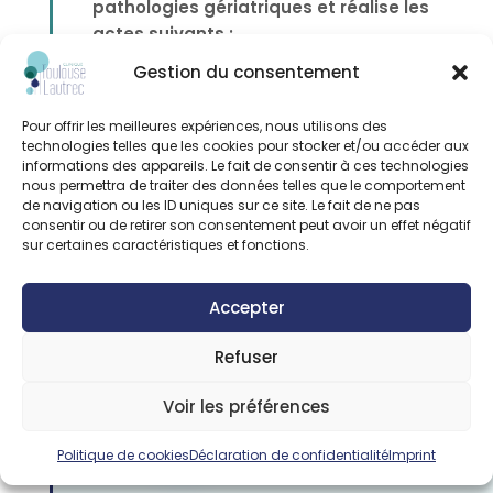
pathologies gériatriques et réalise les
actes suivants :
Gestion du consentement
Consultation mémoire
Consultation pré hospitalisation au
CRDJ
Pour offrir les meilleures expériences, nous utilisons des
pour la lutte contre la fragilité et la
technologies telles que les cookies pour stocker et/ou accéder aux
dépendance de la personne âgée
informations des appareils. Le fait de consentir à ces technologies
Consultation de suivi gériatrique
nous permettra de traiter des données telles que le comportement
de navigation ou les ID uniques sur ce site. Le fait de ne pas
Évaluation gériatrique standardisée
consentir ou de retirer son consentement peut avoir un effet négatif
sur certaines caractéristiques et fonctions.
Accepter
Refuser
Voir les préférences
Politique de cookies
Déclaration de confidentialité
Imprint