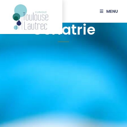
MENU
Gériatrie