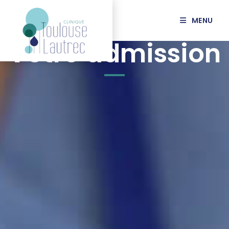
MENU
Votre admission