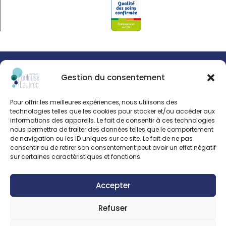
© Clinipole
Gestion du consentement
Presse
Pour offrir les meilleures expériences, nous utilisons des
Annuaire praticiens
technologies telles que les cookies pour stocker et/ou accéder aux
informations des appareils. Le fait de consentir à ces technologies
nous permettra de traiter des données telles que le comportement
Plan du site
de navigation ou les ID uniques sur ce site. Le fait de ne pas
consentir ou de retirer son consentement peut avoir un effet négatif
Mentions légales
sur certaines caractéristiques et fonctions.
Accepter
Refuser