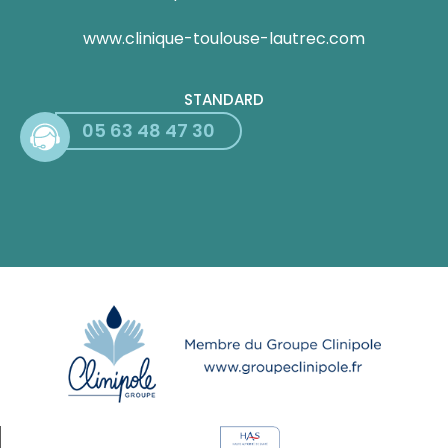
www.clinique-toulouse-lautrec.com
STANDARD
05 63 48 47 30