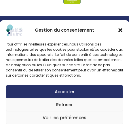
© Clinipole
Gestion du consentement
Presse
Pour offrir les meilleures expériences, nous utilisons des
Annuaire praticiens
technologies telles que les cookies pour stocker et/ou accéder aux
informations des appareils. Le fait de consentir à ces technologies
nous permettra de traiter des données telles que le comportement
Plan du site
de navigation ou les ID uniques sur ce site. Le fait de ne pas
consentir ou de retirer son consentement peut avoir un effet négatif
sur certaines caractéristiques et fonctions.
Mentions légales
Accepter
Refuser
Voir les préférences