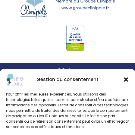
© Clinipole
Gestion du consentement
Presse
Pour offrir les meilleures expériences, nous utilisons des
Annuaire praticiens
technologies telles que les cookies pour stocker et/ou accéder aux
informations des appareils. Le fait de consentir à ces technologies
nous permettra de traiter des données telles que le comportement
Plan du site
de navigation ou les ID uniques sur ce site. Le fait de ne pas
consentir ou de retirer son consentement peut avoir un effet négatif
Mentions légales
sur certaines caractéristiques et fonctions.