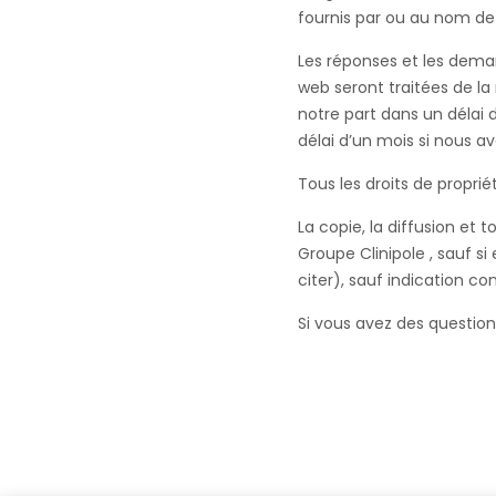
fournis par ou au nom de 
Les réponses et les dema
web seront traitées de l
notre part dans un délai
délai d’un mois si nous 
Tous les droits de proprié
La copie, la diffusion et 
Groupe Clinipole , sauf si
citer), sauf indication co
Si vous avez des question