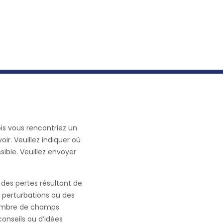
is vous rencontriez un
r. Veuillez indiquer où
sible. Veuillez envoyer
des pertes résultant de
s perturbations ou des
e nombre de champs
conseils ou d’idées