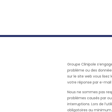
Groupe Clinipole s’engage
problème ou des données o
sur le site web vous lise
votre réponse par e-mail
Nous ne sommes pas respo
problèmes causés par ou i
interruptions. Lors de l’
obligatoires au minimum. P