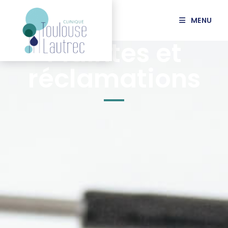
MENU
Plaintes et
réclamations