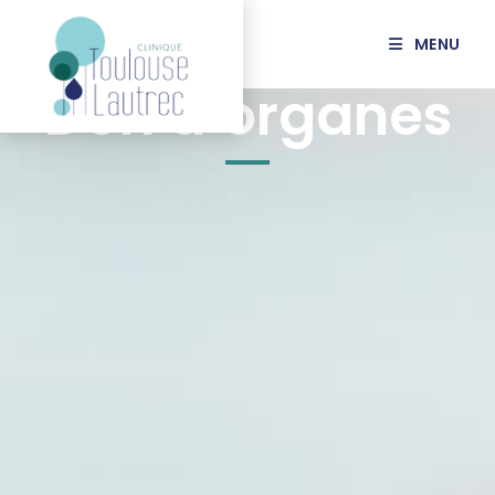
MENU
Don d’organes