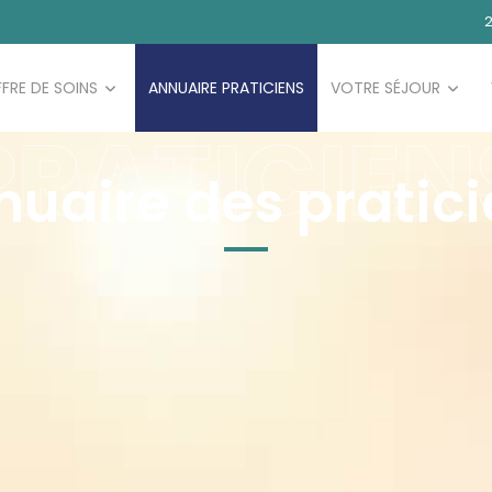
2
FRE DE SOINS
ANNUAIRE PRATICIENS
VOTRE SÉJOUR
PRATICIEN
nuaire des pratici