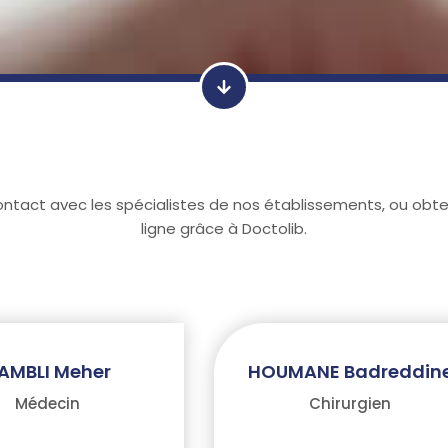
ontact avec les spécialistes de nos établissements, ou obt
ligne grâce à Doctolib.
AMBLI Meher
HOUMANE Badreddin
Médecin
Chirurgien