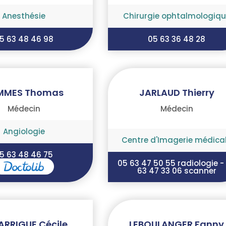
Anesthésie
Chirurgie ophtalmologiqu
5 63 48 46 98
05 63 36 48 28
MMES Thomas
JARLAUD Thierry
Médecin
Médecin
Angiologie
Centre d'Imagerie médica
5 63 48 46 75
05 63 47 50 55 radiologie -
63 47 33 06 scanner
ARRIGUE Cécile
LEBOULANGER Fanny