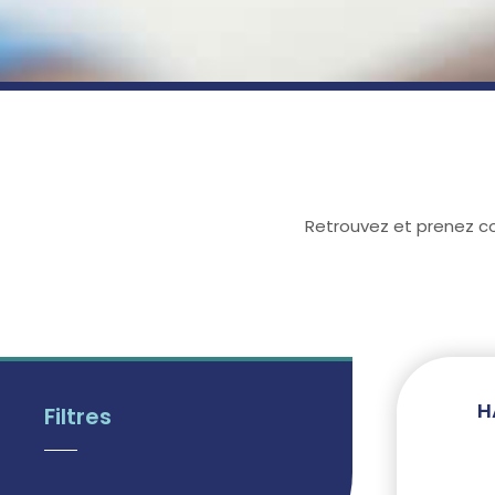
Retrouvez et prenez c
H
Filtres