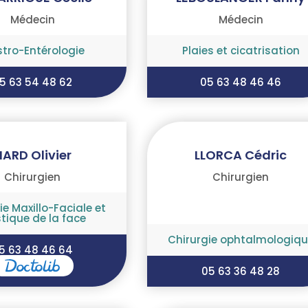
Médecin
Médecin
tro-Entérologie
Plaies et cicatrisation
5 63 54 48 62
05 63 48 46 46
IARD Olivier
LLORCA Cédric
Chirurgien
Chirurgien
ie Maxillo-Faciale et
stique de la face
Chirurgie ophtalmologiqu
5 63 48 46 64
05 63 36 48 28