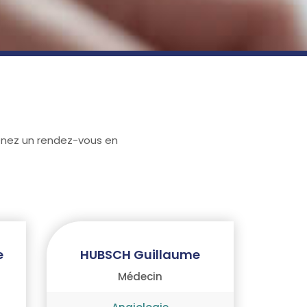
enez un rendez-vous en
e
HUBSCH Guillaume
Médecin