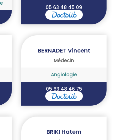
e
05 63 48 45 09
BERNADET Vincent
Médecin
Angiologie
05 63 48 46 75
BRIKI Hatem