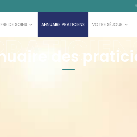
2
FRE DE SOINS
ANNUAIRE PRATICIENS
VOTRE SÉJOUR
PRATICIEN
nuaire des pratici