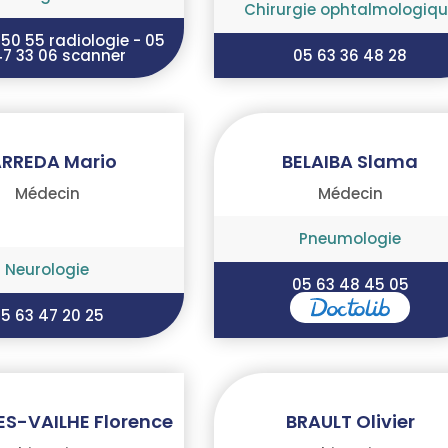
Chirurgie ophtalmologiqu
 50 55 radiologie - 05
47 33 06 scanner
05 63 36 48 28
RREDA Mario
BELAIBA Slama
Médecin
Médecin
Pneumologie
Neurologie
05 63 48 45 05
5 63 47 20 25
S-VAILHE Florence
BRAULT Olivier