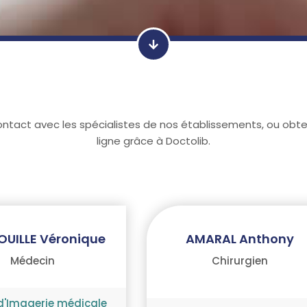
ontact avec les spécialistes de nos établissements, ou obt
ligne grâce à Doctolib.
OUILLE Véronique
AMARAL Anthony
Médecin
Chirurgien
d'Imagerie médicale