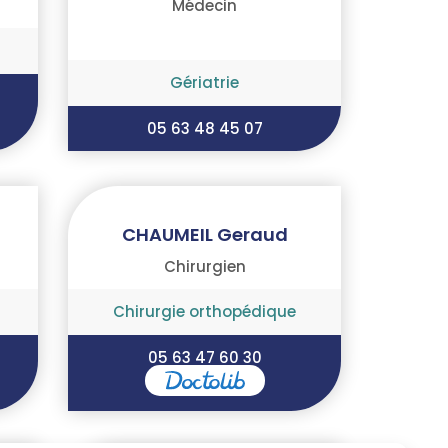
Médecin
Gériatrie
05 63 48 45 07
CHAUMEIL Geraud
Chirurgien
Chirurgie orthopédique
05 63 47 60 30