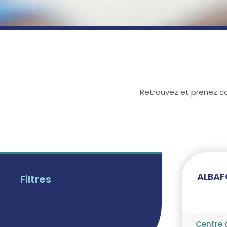
Retrouvez et prenez c
ALBAF
Filtres
Centre 