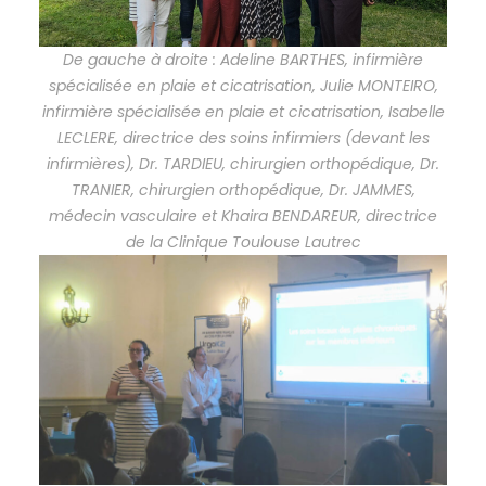
De gauche à droite : Adeline BARTHES, infirmière
spécialisée en plaie et cicatrisation, Julie MONTEIRO,
infirmière spécialisée en plaie et cicatrisation, Isabelle
LECLERE, directrice des soins infirmiers (devant les
infirmières), Dr. TARDIEU, chirurgien orthopédique, Dr.
TRANIER, chirurgien orthopédique, Dr. JAMMES,
médecin vasculaire et Khaira BENDAREUR, directrice
de la Clinique Toulouse Lautrec